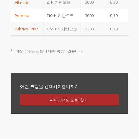
Alterna
ZrN 기반으로
3000
0,30
Potenta
TiCrN 기반으로
3000
0,30
Lubrica Tribo
CrAlTiN 기반으로
3700
0,30
* : 마찰 계수는 강철에 대해 측정되었습니다
어떤 코팅을 선택해야합니까?
이상적인 코팅 찾기