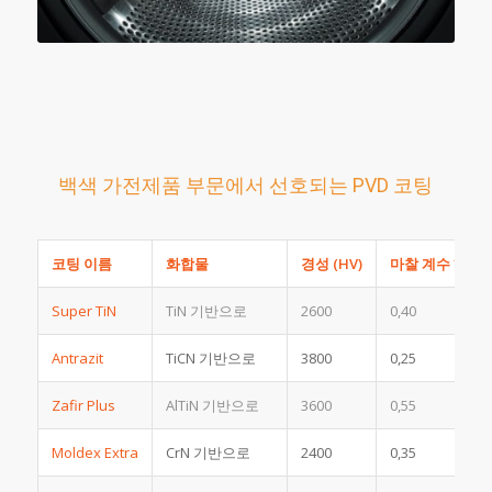
백색 가전제품 부문에서 선호되는 PVD 코팅
코팅 이름
화합물
경성 (HV)
마찰 계수 *
Super TiN
TiN 기반으로
2600
0,40
Antrazit
TiCN 기반으로
3800
0,25
Zafir Plus
AlTiN 기반으로
3600
0,55
Moldex Extra
CrN 기반으로
2400
0,35