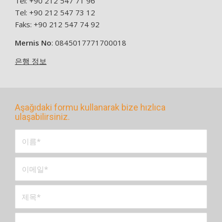
Tel: +90 212 547 71 96
Tel: +90 212 547 73 12
Faks: +90 212 547 74 92
Mernis No
: 0845017771700018
은행 정보
Aşağıdaki formu kullanarak bize hızlıca
ulaşabilirsiniz.