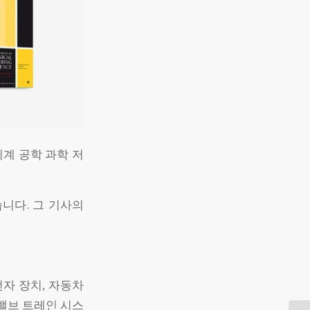
계 공학 과학 저
니다. 그 기사의
전자 장치, 자동차
 밸브 트레인 시스