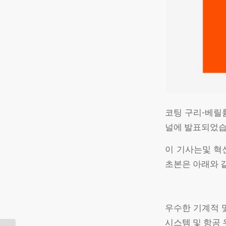
코팅 구리-베릴
널에 발표되었습
이 기사는및 혁
초본은 아래와 
우수한 기계적 및
시스템 및 항공 