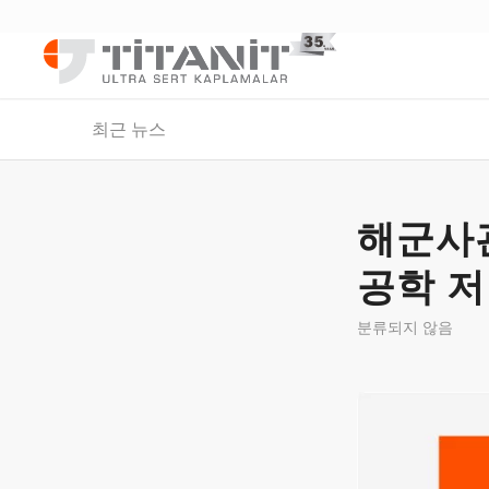
최근 뉴스
해군사
공학 
분류되지 않음