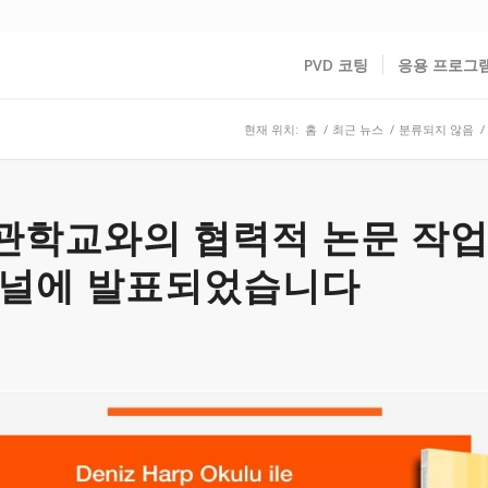
PVD 코팅
응용 프로그
현재 위치:
홈
/
최근 뉴스
/
분류되지 않음
/
관학교와의 협력적 논문 작업
저널에 발표되었습니다