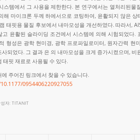
 시스템에서 그 사용을 제한한다. 본 연구에서는 열처리된물질
 의해 마이크론 두께 하에서으로 코팅하여, 윤활되지 않은 상
 캠 태핏용 물질 후보에서 내마모성을 개선하였다. 따라서, AISI
않고 윤활된 슬라이딩 조건에서 시스템에 의해 시험되었다. 
학적 형성은 광학 현미경, 광학 프로파일로미터, 원자간력 현미
사되었다. 그 결과 은 의 내마모성을 크게 증가시켰으며, 비
 태핏 재료로 사용될 수 있다.
래에 주어진 링크에서 찾을 수 있습니다.
rg/10.1177/0954406220927055
작성자:
TITANIT