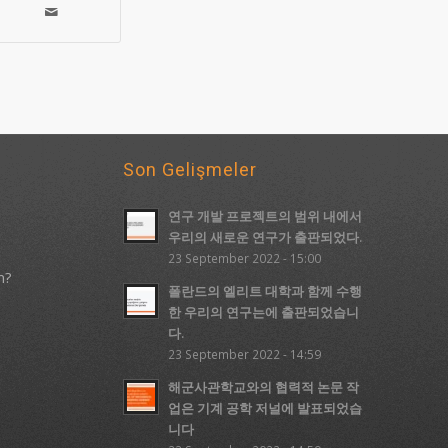
Son Gelişmeler
연구 개발 프로젝트의 범위 내에서
우리의 새로운 연구가 출판되었다.
23 September 2022 - 15:00
m?
폴란드의 엘리트 대학과 함께 수행
한 우리의 연구는에 출판되었습니
다.
23 September 2022 - 14:59
해군사관학교와의 협력적 논문 작
업은 기계 공학 저널에 발표되었습
니다