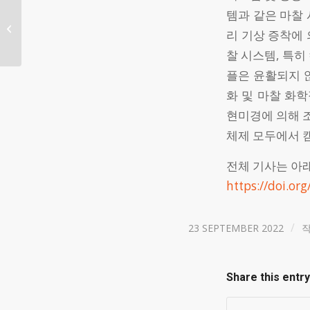
템과 같은 마찰
타이타니트 부르사 대2!
리 기상 증착에
찰 시스템, 특히
플은 윤활되지 
화 및 마찰 화
현미경에 의해 조
체제 모두에서 캠
전체 기사는 아
https://doi.o
/
23 SEPTEMBER 2022
Share this entry