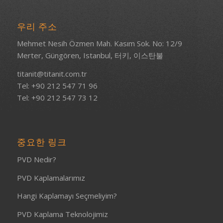
우리 주소
Mehmet Nesih Özmen Mah. Kasım Sok. No: 12/9
Merter, Güngören, Istanbul, 터키, 이스탄불
titanit@titanit.com.tr
Tel: +90 212 547 71 96
Tel: +90 212 547 73 12
중요한 링크
PVD Nedir?
PVD Kaplamalarımız
Hangi Kaplamayı Seçmeliyim?
PVD Kaplama Teknolojimiz